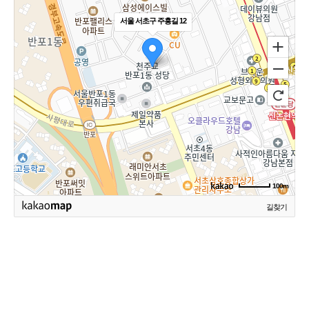
서울 서초구 주흥길 12
100m
길찾기