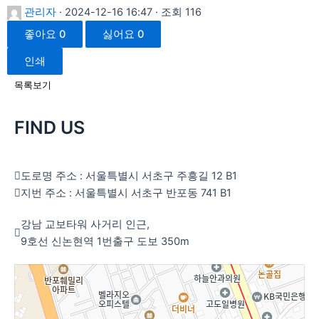
관리자
· 2024-12-16 16:47 · 조회 116
좋아요
0
싫어요
0
인쇄
목록보기
FIND US
도로명 주소 : 서울특별시 서초구 주흥길 12 B1
지번 주소 : 서울특별시 서초구 반포동 741 B1
강남 교보타워 사거리 인근,
9호선 신논현역 1번출구 도보 350m