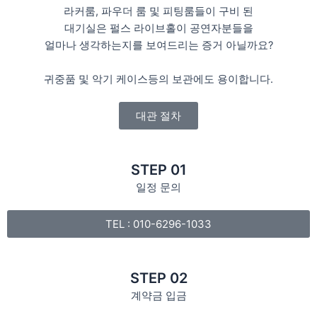
라커룸, 파우더 룸 및 피팅룸들이 구비 된
대기실은 펄스 라이브홀이 공연자분들을
얼마나 생각하는지를 보여드리는 증거 아닐까요?
귀중품 및 악기 케이스등의 보관에도 용이합니다.
대관 절차
STEP 01
일정 문의
TEL : 010-6296-1033
STEP 02
계약금 입금