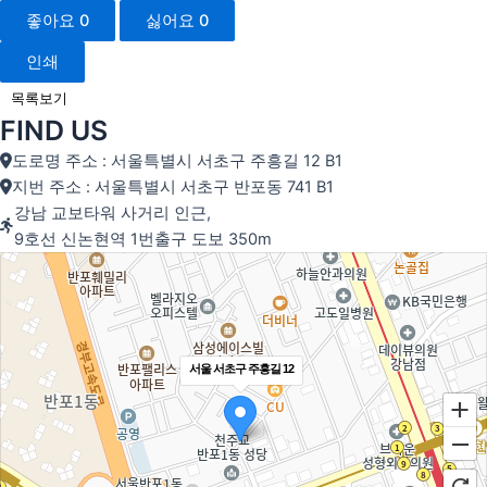
좋아요
0
싫어요
0
인쇄
목록보기
FIND US
도로명 주소 : 서울특별시 서초구 주흥길 12 B1
지번 주소 : 서울특별시 서초구 반포동 741 B1
강남 교보타워 사거리 인근,
9호선 신논현역 1번출구 도보 350m
서울 서초구 주흥길 12