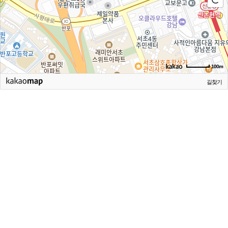
100m
길찾기