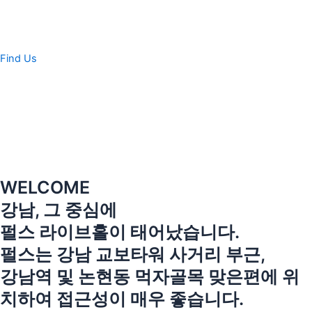
콘
텐
츠
로
Find Us
건
너
뛰
기
WELCOME
강남, 그 중심에
펄스 라이브홀이 태어났습니다.
펄스는 강남 교보타워 사거리 부근,
강남역 및 논현동 먹자골목 맞은편에 위
치하여 접근성이 매우 좋습니다.