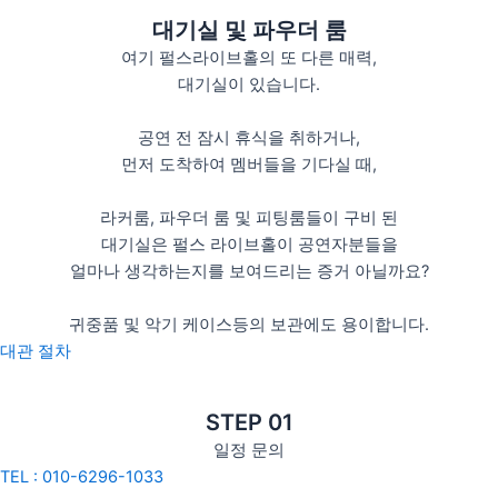
대기실 및 파우더 룸
여기 펄스라이브홀의 또 다른 매력,
대기실이 있습니다.
공연 전 잠시 휴식을 취하거나,
먼저 도착하여 멤버들을 기다실 때,
라커룸, 파우더 룸 및 피팅룸들이 구비 된
대기실은 펄스 라이브홀이 공연자분들을
얼마나 생각하는지를 보여드리는 증거 아닐까요?
귀중품 및 악기 케이스등의 보관에도 용이합니다.
대관 절차
STEP 01
일정 문의
TEL : 010-6296-1033