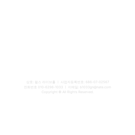
상호: 펄스 라이브홀 ㅣ 사업자등록번호: 686-07-02567
전화번호 010-6296-1033 ㅣ 이메일: b1033gn@nate.com
Copyright © All Rights Reserved.