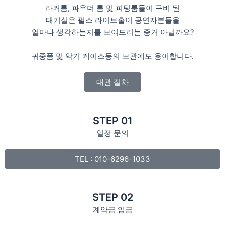
라커룸, 파우더 룸 및 피팅룸들이 구비 된
대기실은 펄스 라이브홀이 공연자분들을
얼마나 생각하는지를 보여드리는 증거 아닐까요?
귀중품 및 악기 케이스등의 보관에도 용이합니다.
대관 절차
STEP 01
일정 문의
TEL : 010-6296-1033
STEP 02
계약금 입금