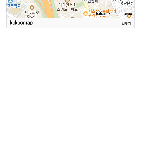
100m
길찾기