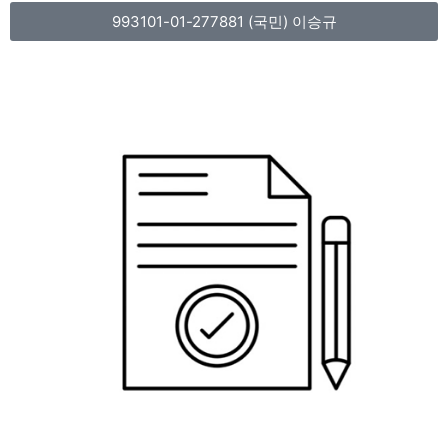
993101-01-277881 (국민) 이승규