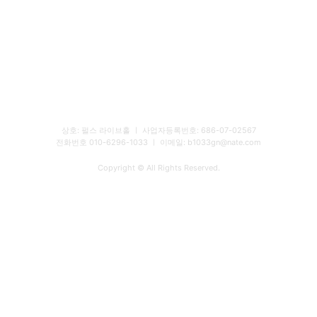
상호: 펄스 라이브홀 ㅣ 사업자등록번호: 686-07-02567
전화번호 010-6296-1033 ㅣ 이메일: b1033gn@nate.com
Copyright © All Rights Reserved.