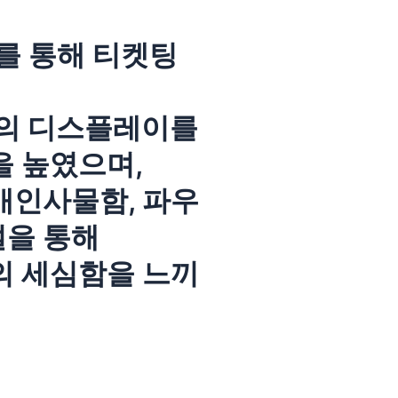
를 통해 티켓팅
등의 디스플레이를
 높였으며,
개인사물함, 파우
설을 통해
 세심함을 느끼