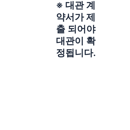
※ 대관 계
약서가 제
출 되어야
대관이 확
정됩니다.