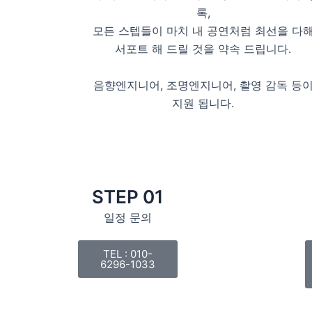
록,
모든 스텝들이 마치 내 공연처럼 최선을 다
서포트 해 드릴 것을 약속 드립니다.
음향엔지니어, 조명엔지니어, 촬영 감독 등
지원 됩니다.
STEP 01
일정 문의
TEL : 010-
6296-1033