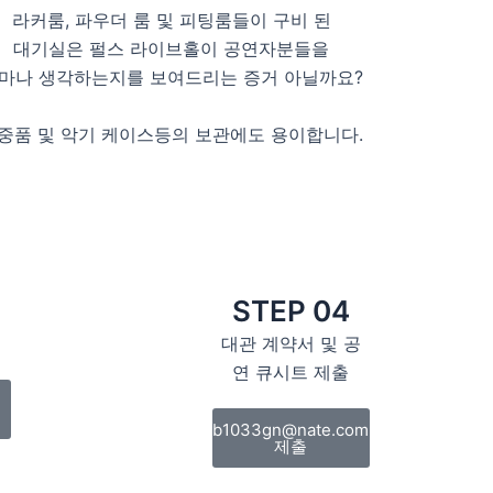
라커룸, 파우더 룸 및 피팅룸들이 구비 된
대기실은 펄스 라이브홀이 공연자분들을
마나 생각하는지를 보여드리는 증거 아닐까요?
중품 및 악기 케이스등의 보관에도 용이합니다.
STEP 04
대관 계약서 및 공
연 큐시트 제출
b1033gn@nate.com
제출