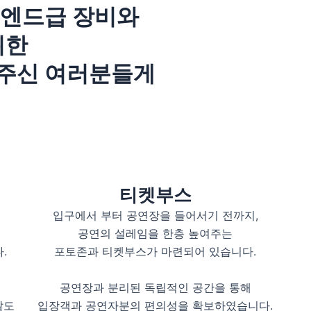
이엔드급 장비와
위한
주신 여러분들게
티켓부스
입구에서 부터 공연장을 들어서기 전까지,
공연의 설레임을 한층 높여주는
.
포토존과 티켓부스가 마련되어 있습니다.
공연장과 분리된 독립적인 공간을 통해
않도
입장객과 공연자분의 편의성을 확보하였습니다.