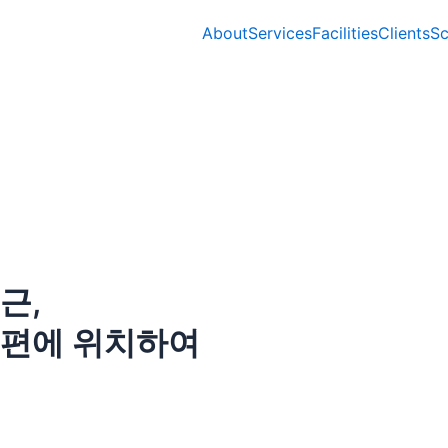
About
Services
Facilities
Clients
Sc
근,
은편에 위치하여