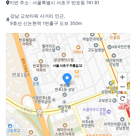
지번 주소 : 서울특별시 서초구 반포동 741 B1
강남 교보타워 사거리 인근,
9호선 신논현역 1번출구 도보 350m
서울 서초구 주흥길 12