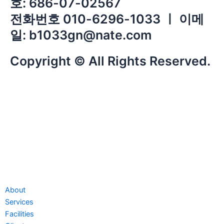
호: 686-07-02567
전화번호 010-6296-1033 ㅣ 이메
일: b1033gn@nate.com
Copyright © All Rights Reserved.
About
Services
Facilities