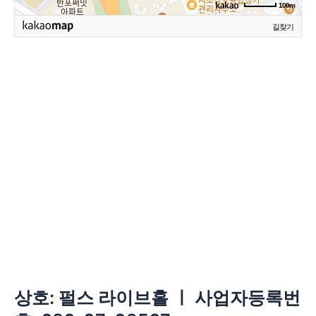
100m
길찾기
상호: 펄스 라이브홀 ㅣ 사업자등록번