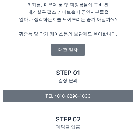
라커룸, 파우더 룸 및 피팅룸들이 구비 된
대기실은 펄스 라이브홀이 공연자분들을
얼마나 생각하는지를 보여드리는 증거 아닐까요?
귀중품 및 악기 케이스등의 보관에도 용이합니다.
대관 절차
STEP 01
일정 문의
TEL : 010-6296-1033
STEP 02
계약금 입금