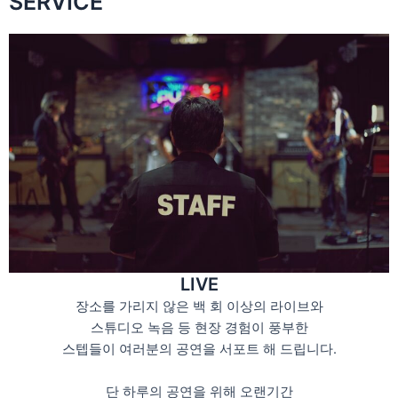
SERVICE
LIVE
장소를 가리지 않은 백 회 이상의 라이브와
스튜디오 녹음 등 현장 경험이 풍부한
스텝들이 여러분의 공연을 서포트 해 드립니다.
단 하루의 공연을 위해 오랜기간