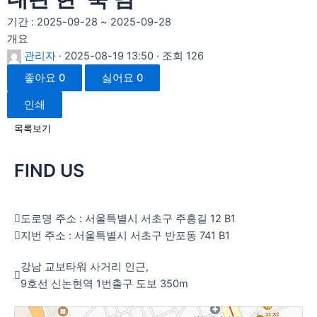
기간 : 2025-09-28 ~ 2025-09-28
개요
관리자
· 2025-08-19 13:50 · 조회 126
좋아요
0
싫어요
0
인쇄
목록보기
FIND US
도로명 주소 : 서울특별시 서초구 주흥길 12 B1
지번 주소 : 서울특별시 서초구 반포동 741 B1
강남 교보타워 사거리 인근,
9호선 신논현역 1번출구 도보 350m