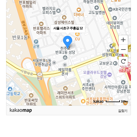
서울 서초구 주흥길 12
100m
길찾기