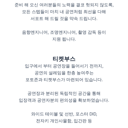
준비 해 오신 여러분들의 노력을 결코 헛되지 않도록,
모든 스텝들이 마치 내 공연처럼 최선을 다해
서포트 해 드릴 것을 약속 드립니다.
음향엔지니어, 조명엔지니어, 촬영 감독 등이
지원 됩니다.
티켓부스
입구에서 부터 공연장을 들어서기 전까지,
공연의 설레임을 한층 높여주는
포토존과 티켓부스가 마련되어 있습니다.
공연장과 분리된 독립적인 공간을 통해
입장객과 공연자분의 편의성을 확보하였습니다.
와이드 테이블 및 선반, 포스터 DID,
전자키 개인사물함, 입간판 등