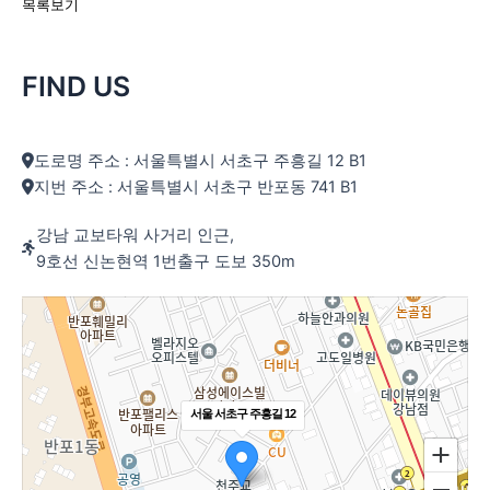
목록보기
FIND US
도로명 주소 : 서울특별시 서초구 주흥길 12 B1
지번 주소 : 서울특별시 서초구 반포동 741 B1
강남 교보타워 사거리 인근,
9호선 신논현역 1번출구 도보 350m
서울 서초구 주흥길 12