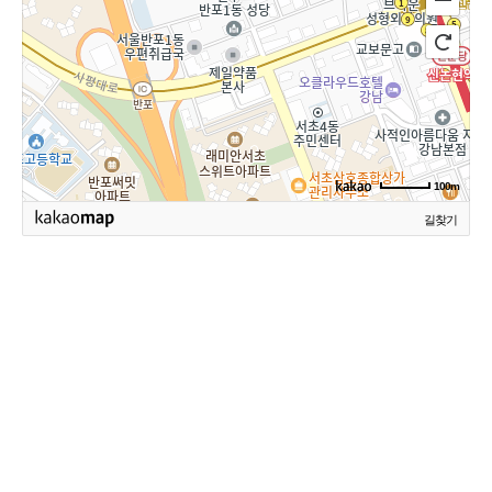
100m
길찾기