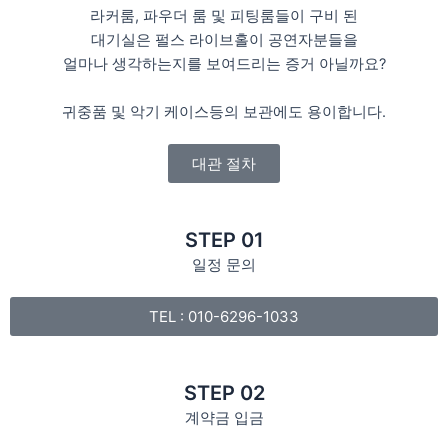
라커룸, 파우더 룸 및 피팅룸들이 구비 된
대기실은 펄스 라이브홀이 공연자분들을
얼마나 생각하는지를 보여드리는 증거 아닐까요?
귀중품 및 악기 케이스등의 보관에도 용이합니다.
대관 절차
STEP 01
일정 문의
TEL : 010-6296-1033
STEP 02
계약금 입금