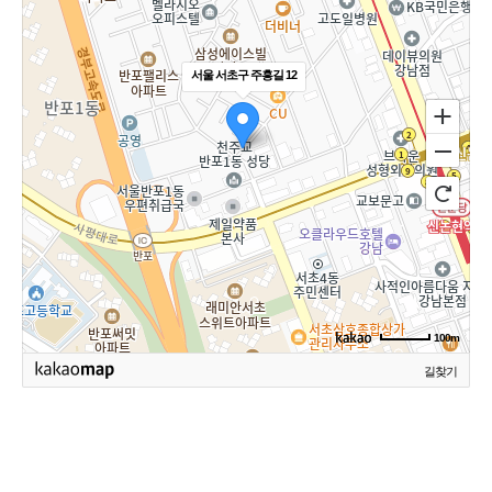
서울 서초구 주흥길 12
100m
길찾기