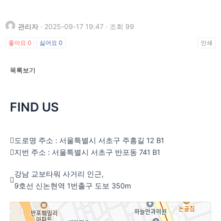
관리자
· 2025-09-17 19:47 · 조회 99
좋아요
0
싫어요
0
인쇄
목록보기
FIND US
도로명 주소 : 서울특별시 서초구 주흥길 12 B1
지번 주소 : 서울특별시 서초구 반포동 741 B1
강남 교보타워 사거리 인근,
9호선 신논현역 1번출구 도보 350m