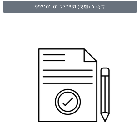
993101-01-277881 (국민) 이승규