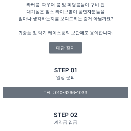
라커룸, 파우더 룸 및 피팅룸들이 구비 된
대기실은 펄스 라이브홀이 공연자분들을
얼마나 생각하는지를 보여드리는 증거 아닐까요?
귀중품 및 악기 케이스등의 보관에도 용이합니다.
대관 절차
STEP 01
일정 문의
TEL : 010-6296-1033
STEP 02
계약금 입금