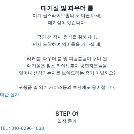
대기실 및 파우더 룸
여기 펄스라이브홀의 또 다른 매력,
대기실이 있습니다.
공연 전 잠시 휴식을 취하거나,
먼저 도착하여 멤버들을 기다실 때,
라커룸, 파우더 룸 및 피팅룸들이 구비 된
대기실은 펄스 라이브홀이 공연자분들을
얼마나 생각하는지를 보여드리는 증거 아닐까요?
귀중품 및 악기 케이스등의 보관에도 용이합니다.
대관 절차
STEP 01
일정 문의
TEL : 010-6296-1033