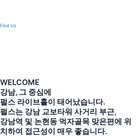
콘
텐
츠
로
Find Us
건
너
뛰
기
WELCOME
강남, 그 중심에
펄스 라이브홀이 태어났습니다.
펄스는 강남 교보타워 사거리 부근,
강남역 및 논현동 먹자골목 맞은편에 위
치하여 접근성이 매우 좋습니다.