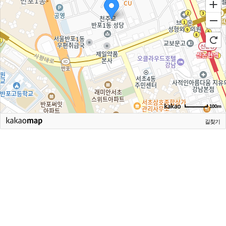
100m
길찾기