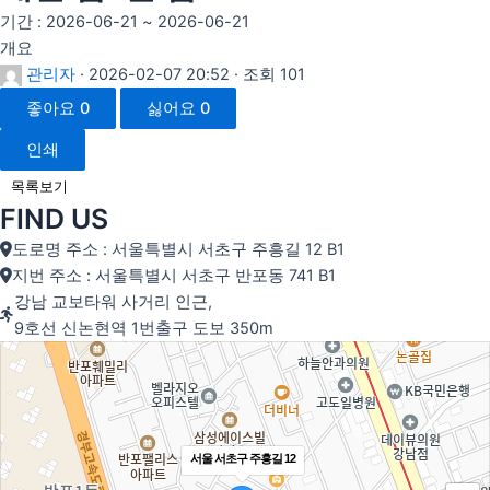
기간 : 2026-06-21 ~ 2026-06-21
개요
관리자
· 2026-02-07 20:52 · 조회 101
좋아요
0
싫어요
0
인쇄
목록보기
FIND US
도로명 주소 : 서울특별시 서초구 주흥길 12 B1
지번 주소 : 서울특별시 서초구 반포동 741 B1
강남 교보타워 사거리 인근,
9호선 신논현역 1번출구 도보 350m
서울 서초구 주흥길 12