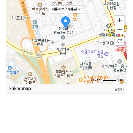
서울 서초구 주흥길 12
100m
길찾기