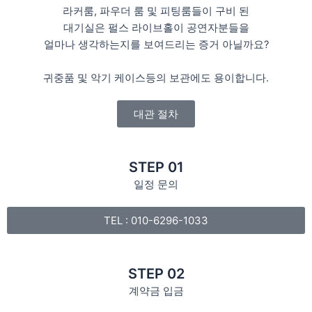
라커룸, 파우더 룸 및 피팅룸들이 구비 된
대기실은 펄스 라이브홀이 공연자분들을
얼마나 생각하는지를 보여드리는 증거 아닐까요?
귀중품 및 악기 케이스등의 보관에도 용이합니다.
대관 절차
STEP 01
일정 문의
TEL : 010-6296-1033
STEP 02
계약금 입금