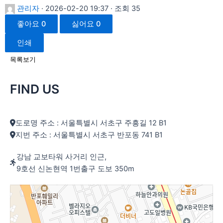
관리자
· 2026-02-20 19:37 · 조회 35
좋아요
0
싫어요
0
인쇄
목록보기
FIND US
도로명 주소 : 서울특별시 서초구 주흥길 12 B1
지번 주소 : 서울특별시 서초구 반포동 741 B1
강남 교보타워 사거리 인근,
9호선 신논현역 1번출구 도보 350m