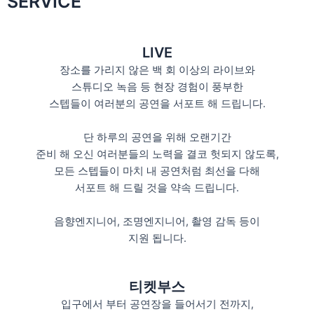
SERVICE
LIVE
장소를 가리지 않은 백 회 이상의 라이브와
스튜디오 녹음 등 현장 경험이 풍부한
스텝들이 여러분의 공연을 서포트 해 드립니다.
단 하루의 공연을 위해 오랜기간
준비 해 오신 여러분들의 노력을 결코 헛되지 않도록,
모든 스텝들이 마치 내 공연처럼 최선을 다해
서포트 해 드릴 것을 약속 드립니다.
음향엔지니어, 조명엔지니어, 촬영 감독 등이
지원 됩니다.
티켓부스
입구에서 부터 공연장을 들어서기 전까지,