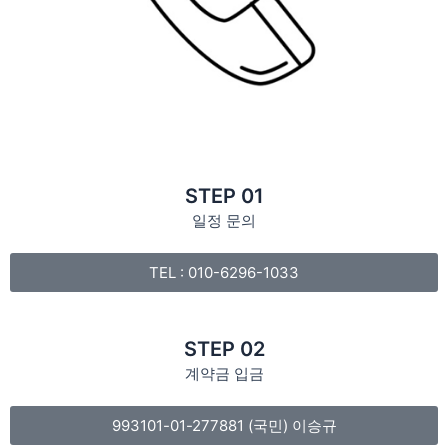
STEP 01
일정 문의
TEL : 010-6296-1033
STEP 02
계약금 입금
993101-01-277881 (국민) 이승규