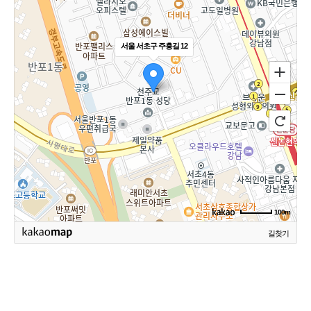
서울 서초구 주흥길 12
100m
길찾기