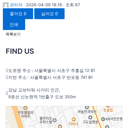
관리자
· 2026-04-09 18:16 · 조회 67
좋아요
0
싫어요
0
인쇄
목록보기
FIND US
도로명 주소 : 서울특별시 서초구 주흥길 12 B1
지번 주소 : 서울특별시 서초구 반포동 741 B1
강남 교보타워 사거리 인근,
9호선 신논현역 1번출구 도보 350m