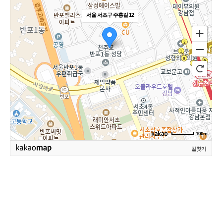
서울 서초구 주흥길 12
100m
길찾기