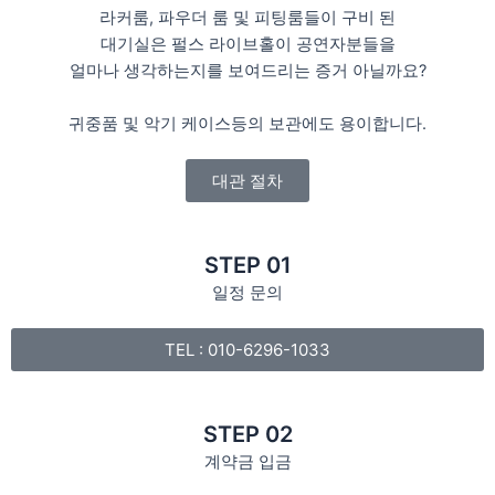
라커룸, 파우더 룸 및 피팅룸들이 구비 된
대기실은 펄스 라이브홀이 공연자분들을
얼마나 생각하는지를 보여드리는 증거 아닐까요?
귀중품 및 악기 케이스등의 보관에도 용이합니다.
대관 절차
STEP 01
일정 문의
TEL : 010-6296-1033
STEP 02
계약금 입금