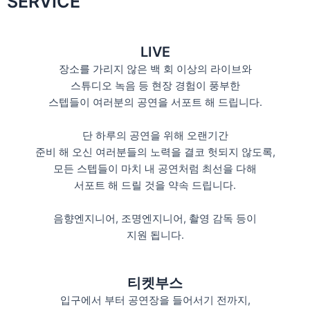
SERVICE
LIVE
장소를 가리지 않은 백 회 이상의 라이브와
스튜디오 녹음 등 현장 경험이 풍부한
스텝들이 여러분의 공연을 서포트 해 드립니다.
단 하루의 공연을 위해 오랜기간
준비 해 오신 여러분들의 노력을 결코 헛되지 않도록,
모든 스텝들이 마치 내 공연처럼 최선을 다해
서포트 해 드릴 것을 약속 드립니다.
음향엔지니어, 조명엔지니어, 촬영 감독 등이
지원 됩니다.
티켓부스
입구에서 부터 공연장을 들어서기 전까지,