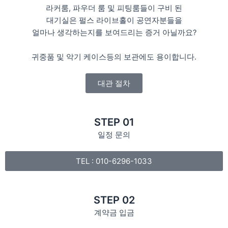
라커룸, 파우더 룸 및 피팅룸들이 구비 된
대기실은 펄스 라이브홀이 공연자분들을
얼마나 생각하는지를 보여드리는 증거 아닐까요?
귀중품 및 악기 케이스등의 보관에도 용이합니다.
대관 절차
STEP 01
일정 문의
TEL : 010-6296-1033
STEP 02
계약금 입금