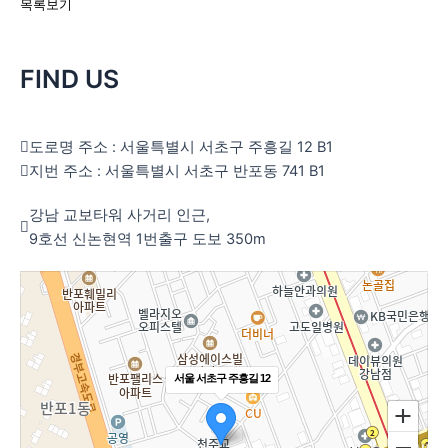
목록보기
FIND US
도로명 주소 : 서울특별시 서초구 주흥길 12 B1
지번 주소 : 서울특별시 서초구 반포동 741 B1
강남 교보타워 사거리 인근,
9호선 신논현역 1번출구 도보 350m
서울 서초구 주흥길 12