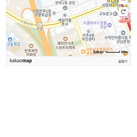
100m
길찾기