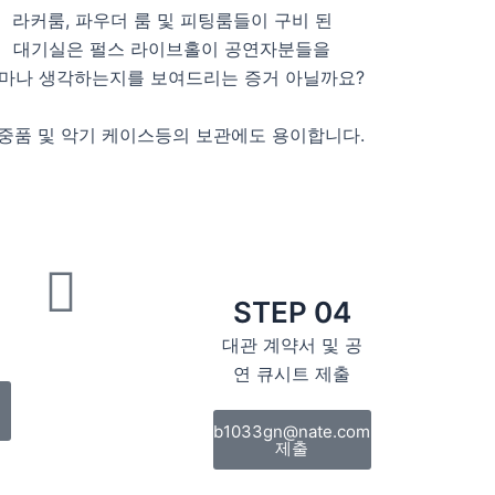
라커룸, 파우더 룸 및 피팅룸들이 구비 된
대기실은 펄스 라이브홀이 공연자분들을
마나 생각하는지를 보여드리는 증거 아닐까요?
중품 및 악기 케이스등의 보관에도 용이합니다.
STEP 04
대관 계약서 및 공
연 큐시트 제출
b1033gn@nate.com
제출