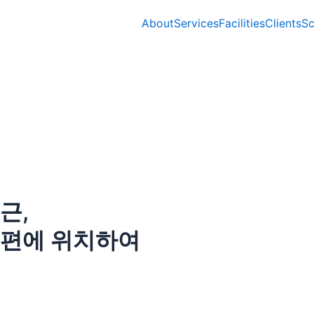
About
Services
Facilities
Clients
Sc
근,
은편에 위치하여