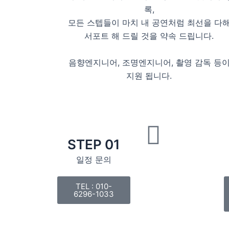
록,
모든 스텝들이 마치 내 공연처럼 최선을 다
서포트 해 드릴 것을 약속 드립니다.
음향엔지니어, 조명엔지니어, 촬영 감독 등
지원 됩니다.
STEP 01
일정 문의
TEL : 010-
6296-1033