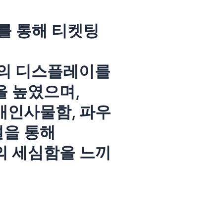
를 통해 티켓팅
등의 디스플레이를
 높였으며,
개인사물함, 파우
설을 통해
 세심함을 느끼