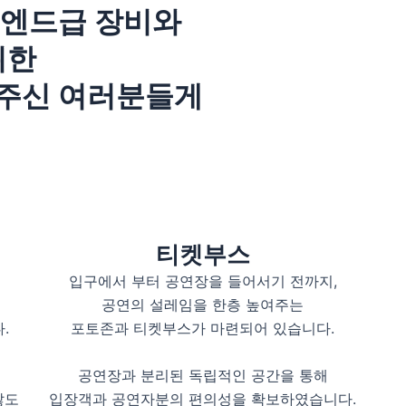
이엔드급 장비와
위한
주신 여러분들게
티켓부스
입구에서 부터 공연장을 들어서기 전까지,
공연의 설레임을 한층 높여주는
.
포토존과 티켓부스가 마련되어 있습니다.
공연장과 분리된 독립적인 공간을 통해
않도
입장객과 공연자분의 편의성을 확보하였습니다.