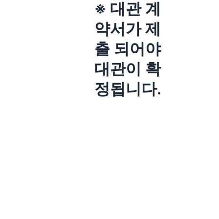
※ 대관 계
약서가 제
출 되어야
대관이 확
정됩니다.