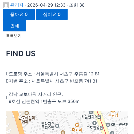
관리자
· 2026-04-29 12:33 · 조회 38
좋아요
0
싫어요
0
인쇄
목록보기
FIND US
도로명 주소 : 서울특별시 서초구 주흥길 12 B1
지번 주소 : 서울특별시 서초구 반포동 741 B1
강남 교보타워 사거리 인근,
9호선 신논현역 1번출구 도보 350m