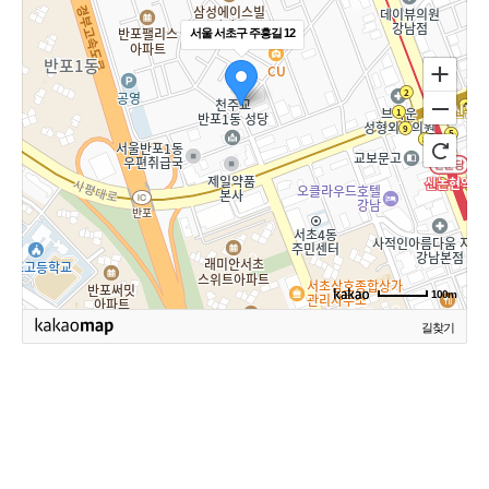
서울 서초구 주흥길 12
100m
길찾기