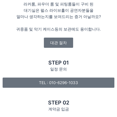
라커룸, 파우더 룸 및 피팅룸들이 구비 된
대기실은 펄스 라이브홀이 공연자분들을
얼마나 생각하는지를 보여드리는 증거 아닐까요?
귀중품 및 악기 케이스등의 보관에도 용이합니다.
대관 절차
STEP 01
일정 문의
TEL : 010-6296-1033
STEP 02
계약금 입금