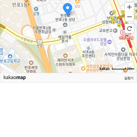
100m
길찾기