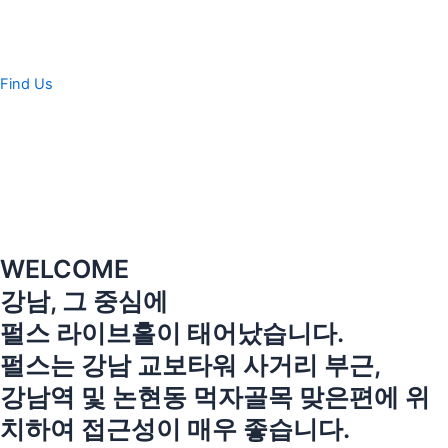
콘
텐
츠
로
Find Us
건
너
뛰
기
WELCOME
강남, 그 중심에
펄스 라이브홀이 태어났습니다.
펄스는 강남 교보타워 사거리 부근,
강남역 및 논현동 먹자골목 맞은편에 위
치하여 접근성이 매우 좋습니다.