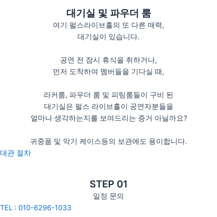
대기실 및 파우더 룸
여기 펄스라이브홀의 또 다른 매력,
대기실이 있습니다.
공연 전 잠시 휴식을 취하거나,
먼저 도착하여 멤버들을 기다실 때,
라커룸, 파우더 룸 및 피팅룸들이 구비 된
대기실은 펄스 라이브홀이 공연자분들을
얼마나 생각하는지를 보여드리는 증거 아닐까요?
귀중품 및 악기 케이스등의 보관에도 용이합니다.
대관 절차
STEP 01
일정 문의
TEL : 010-6296-1033