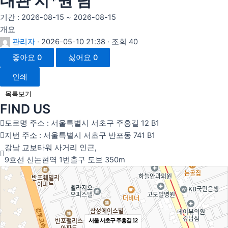
대관 지*권 님
기간 : 2026-08-15 ~ 2026-08-15
개요
관리자
· 2026-05-10 21:38 · 조회 40
좋아요
0
싫어요
0
인쇄
목록보기
FIND US
도로명 주소 : 서울특별시 서초구 주흥길 12 B1
지번 주소 : 서울특별시 서초구 반포동 741 B1
강남 교보타워 사거리 인근,
9호선 신논현역 1번출구 도보 350m
서울 서초구 주흥길 12