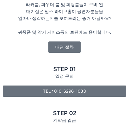
라커룸, 파우더 룸 및 피팅룸들이 구비 된
대기실은 펄스 라이브홀이 공연자분들을
얼마나 생각하는지를 보여드리는 증거 아닐까요?
귀중품 및 악기 케이스등의 보관에도 용이합니다.
대관 절차
STEP 01
일정 문의
TEL : 010-6296-1033
STEP 02
계약금 입금