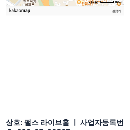
100m
길찾기
상호: 펄스 라이브홀 ㅣ 사업자등록번