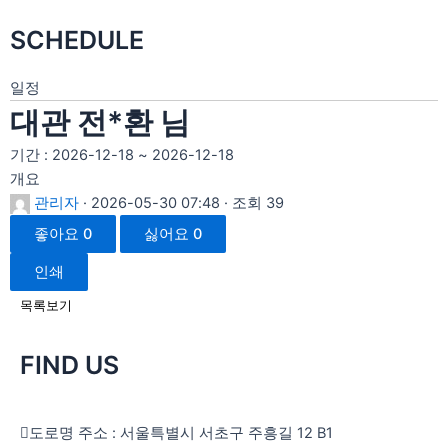
SCHEDULE
일정
대관 전*환 님
기간 : 2026-12-18 ~ 2026-12-18
개요
관리자
· 2026-05-30 07:48 · 조회 39
좋아요
0
싫어요
0
인쇄
목록보기
FIND US
도로명 주소 : 서울특별시 서초구 주흥길 12 B1