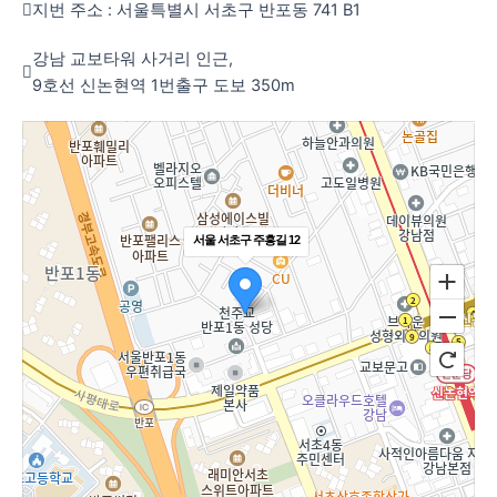
지번 주소 : 서울특별시 서초구 반포동 741 B1
강남 교보타워 사거리 인근,
9호선 신논현역 1번출구 도보 350m
서울 서초구 주흥길 12