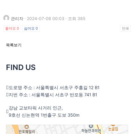
관리자
· 2024-07-08 00:03 · 조회 385
좋아요
0
싫어요
0
인쇄
목록보기
FIND US
도로명 주소 : 서울특별시 서초구 주흥길 12 B1
지번 주소 : 서울특별시 서초구 반포동 741 B1
강남 교보타워 사거리 인근,
9호선 신논현역 1번출구 도보 350m