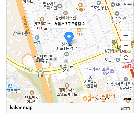
서울 서초구 주흥길 12
100m
길찾기