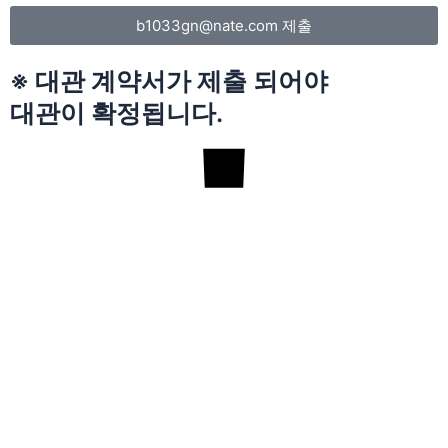
b1033gn@nate.com 제출
※ 대관 계약서가 제출 되어야
대관이 확정됩니다.