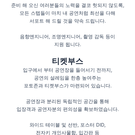
준비 해 오신 여러분들의 노력을 결코 헛되지 않도록,
모든 스텝들이 마치 내 공연처럼 최선을 다해
서포트 해 드릴 것을 약속 드립니다.
음향엔지니어, 조명엔지니어, 촬영 감독 등이
지원 됩니다.
티켓부스
입구에서 부터 공연장을 들어서기 전까지,
공연의 설레임을 한층 높여주는
포토존과 티켓부스가 마련되어 있습니다.
공연장과 분리된 독립적인 공간을 통해
입장객과 공연자분의 편의성을 확보하였습니다.
와이드 테이블 및 선반, 포스터 DID,
전자키 개인사물함, 입간판 등