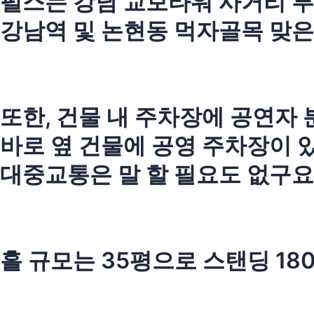
펄스는 강남 교보타워 사거리 부
강남역 및 논현동 먹자골목 맞은
또한, 건물 내 주차장에 공연자 
바로 옆 건물에 공영 주차장이 
대중교통은 말 할 필요도 없구요
홀 규모는 35평으로 스탠딩 180