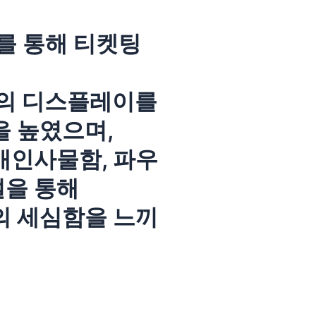
를 통해 티켓팅
등의 디스플레이를
 높였으며,
개인사물함, 파우
설을 통해
 세심함을 느끼