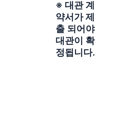
※ 대관 계
약서가 제
출 되어야
대관이 확
정됩니다.