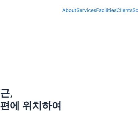
About
Services
Facilities
Clients
Sc
근,
은편에 위치하여