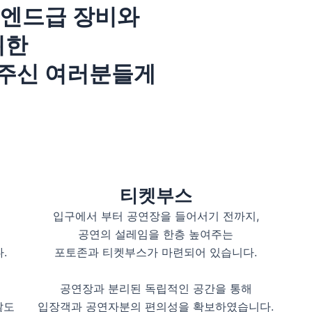
이엔드급 장비와
위한
주신 여러분들게
티켓부스
입구에서 부터 공연장을 들어서기 전까지,
공연의 설레임을 한층 높여주는
.
포토존과 티켓부스가 마련되어 있습니다.
공연장과 분리된 독립적인 공간을 통해
않도
입장객과 공연자분의 편의성을 확보하였습니다.