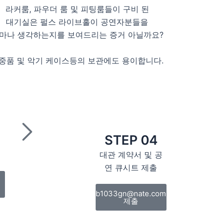
라커룸, 파우더 룸 및 피팅룸들이 구비 된
대기실은 펄스 라이브홀이 공연자분들을
마나 생각하는지를 보여드리는 증거 아닐까요?
중품 및 악기 케이스등의 보관에도 용이합니다.
STEP 04
대관 계약서 및 공
연 큐시트 제출
b1033gn@nate.com
제출