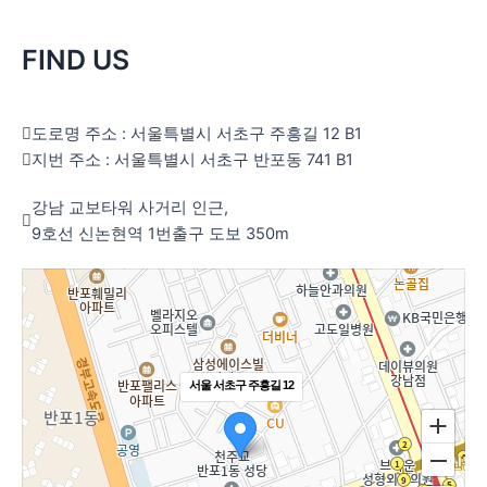
FIND US
도로명 주소 : 서울특별시 서초구 주흥길 12 B1
지번 주소 : 서울특별시 서초구 반포동 741 B1
강남 교보타워 사거리 인근,
9호선 신논현역 1번출구 도보 350m
서울 서초구 주흥길 12