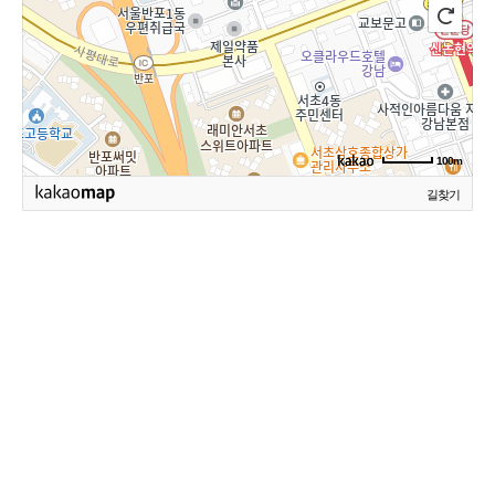
100m
길찾기