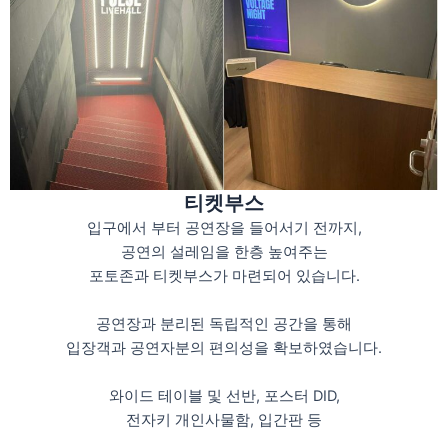
티켓부스
입구에서 부터 공연장을 들어서기 전까지,
공연의 설레임을 한층 높여주는
포토존과 티켓부스가 마련되어 있습니다.
공연장과 분리된 독립적인 공간을 통해
입장객과 공연자분의 편의성을 확보하였습니다.
와이드 테이블 및 선반, 포스터 DID,
전자키 개인사물함, 입간판 등