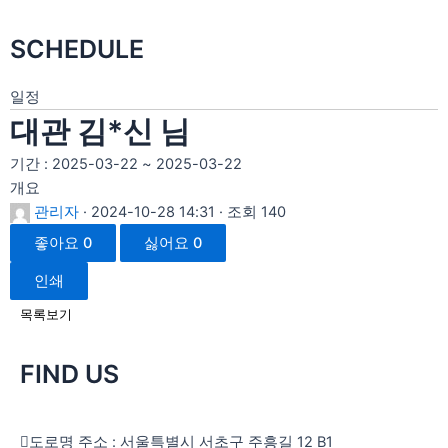
SCHEDULE
일정
대관 김*신 님
기간 : 2025-03-22 ~ 2025-03-22
개요
관리자
· 2024-10-28 14:31 · 조회 140
좋아요
0
싫어요
0
인쇄
목록보기
FIND US
도로명 주소 : 서울특별시 서초구 주흥길 12 B1