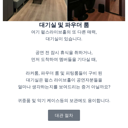
대기실 및 파우더 룸
여기 펄스라이브홀의 또 다른 매력,
대기실이 있습니다.
공연 전 잠시 휴식을 취하거나,
먼저 도착하여 멤버들을 기다실 때,
라커룸, 파우더 룸 및 피팅룸들이 구비 된
대기실은 펄스 라이브홀이 공연자분들을
얼마나 생각하는지를 보여드리는 증거 아닐까요?
귀중품 및 악기 케이스등의 보관에도 용이합니다.
대관 절차