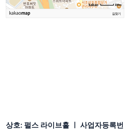
100m
길찾기
상호: 펄스 라이브홀 ㅣ 사업자등록번