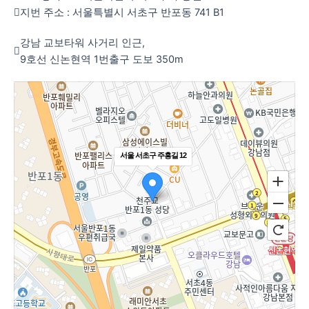
지번 주소 : 서울특별시 서초구 반포동 741 B1
강남 교보타워 사거리 인근,
9호선 신논현역 1번출구 도보 350m
서울 서초구 주흥길 12