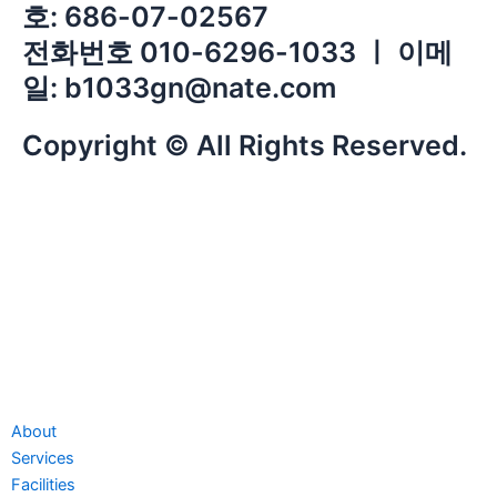
호: 686-07-02567
전화번호 010-6296-1033 ㅣ 이메
일: b1033gn@nate.com
Copyright © All Rights Reserved.
About
Services
Facilities