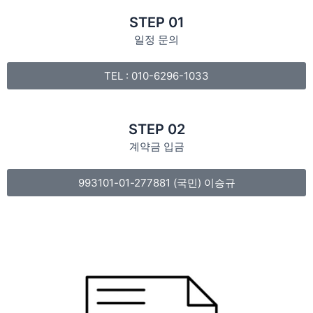
STEP 01
일정 문의
TEL : 010-6296-1033
STEP 02
계약금 입금
993101-01-277881 (국민) 이승규