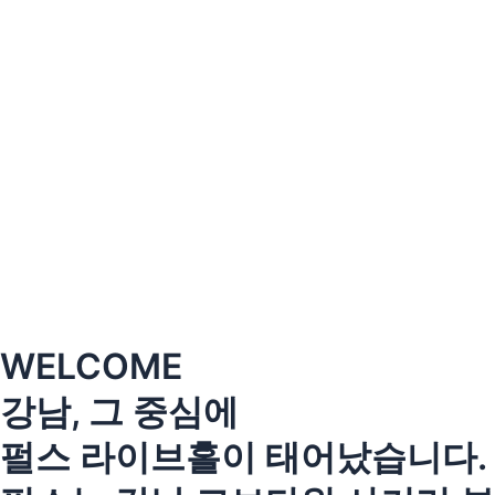
콘
텐
츠
로
건
너
뛰
기
WELCOME
강남, 그 중심에
펄스 라이브홀이 태어났습니다.