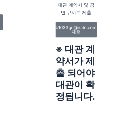
대관 계약서 및 공
연 큐시트 제출
b1033gn@nate.com
제출
※ 대관 계
약서가 제
출 되어야
대관이 확
정됩니다.