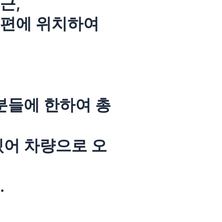
근,
은편에 위치하여
분들에 한하여 총
있어 차량으로 오
.