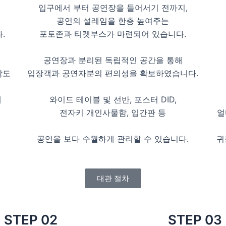
입구에서 부터 공연장을 들어서기 전까지,
공연의 설레임을 한층 높여주는
.
포토존과 티켓부스가 마련되어 있습니다.
공연장과 분리된 독립적인 공간을 통해
않도
입장객과 공연자분의 편의성을 확보하였습니다.
해
와이드 테이블 및 선반, 포스터 DID,
전자키 개인사물함, 입간판 등
얼
이
공연을 보다 수월하게 관리할 수 있습니다.
귀
대관 절차
STEP 02
STEP 03