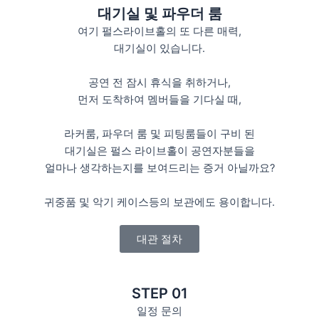
대기실 및 파우더 룸
여기 펄스라이브홀의 또 다른 매력,
대기실이 있습니다.
공연 전 잠시 휴식을 취하거나,
먼저 도착하여 멤버들을 기다실 때,
라커룸, 파우더 룸 및 피팅룸들이 구비 된
대기실은 펄스 라이브홀이 공연자분들을
얼마나 생각하는지를 보여드리는 증거 아닐까요?
귀중품 및 악기 케이스등의 보관에도 용이합니다.
대관 절차
STEP 01
일정 문의