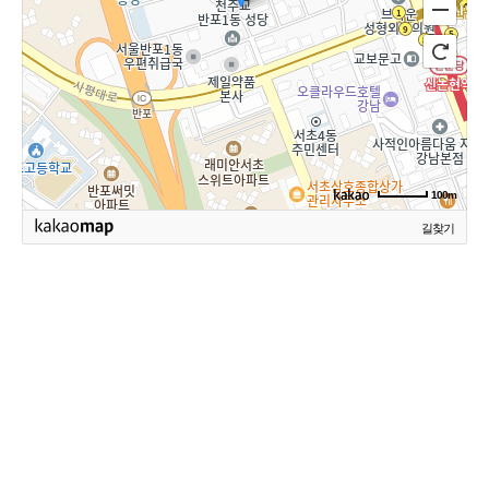
100m
길찾기