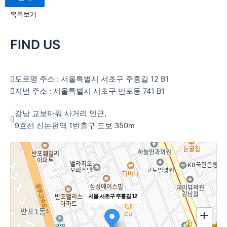
목록보기
FIND US
도로명 주소 : 서울특별시 서초구 주흥길 12 B1
지번 주소 : 서울특별시 서초구 반포동 741 B1
강남 교보타워 사거리 인근,
9호선 신논현역 1번출구 도보 350m
서울 서초구 주흥길 12