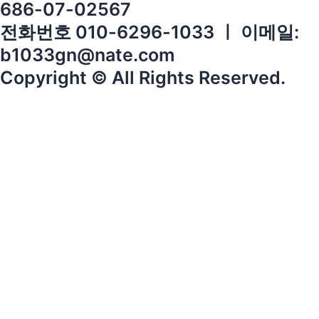
686-07-02567
전화번호 010-6296-1033 ㅣ 이메일:
b1033gn@nate.com
Copyright © All Rights Reserved.