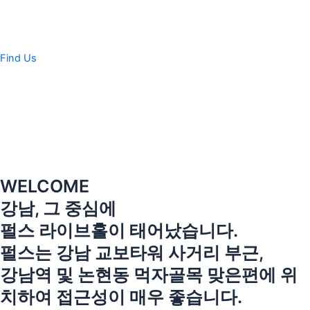
콘
텐
츠
로
Find Us
건
너
뛰
기
WELCOME
강남, 그 중심에
펄스 라이브홀이 태어났습니다.
펄스는 강남 교보타워 사거리 부근,
강남역 및 논현동 먹자골목 맞은편에 위
치하여 접근성이 매우 좋습니다.