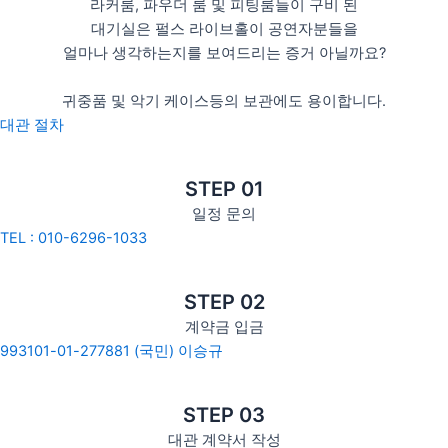
라커룸, 파우더 룸 및 피팅룸들이 구비 된
대기실은 펄스 라이브홀이 공연자분들을
얼마나 생각하는지를 보여드리는 증거 아닐까요?
귀중품 및 악기 케이스등의 보관에도 용이합니다.
대관 절차
STEP 01
일정 문의
TEL : 010-6296-1033
STEP 02
계약금 입금
993101-01-277881 (국민) 이승규
STEP 03
대관 계약서 작성