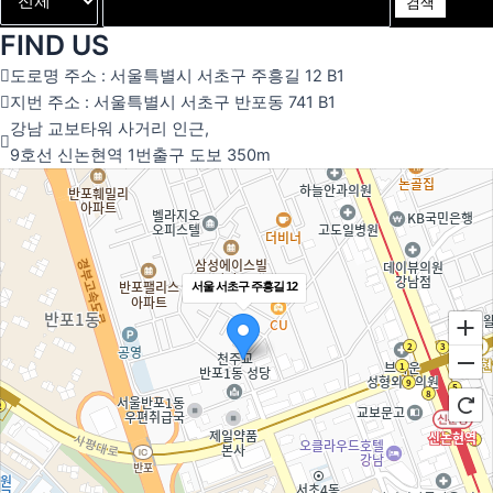
검색
FIND US
도로명 주소 : 서울특별시 서초구 주흥길 12 B1
지번 주소 : 서울특별시 서초구 반포동 741 B1
강남 교보타워 사거리 인근,
9호선 신논현역 1번출구 도보 350m
서울 서초구 주흥길 12