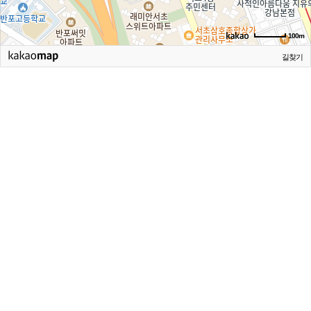
100m
길찾기