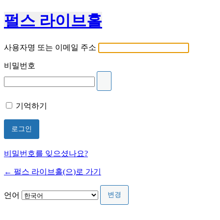
펄스 라이브홀
사용자명 또는 이메일 주소
비밀번호
기억하기
비밀번호를 잊으셨나요?
← 펄스 라이브홀(으)로 가기
언어