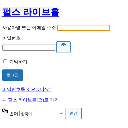
펄스 라이브홀
사용자명 또는 이메일 주소
비밀번호
기억하기
비밀번호를 잊으셨나요?
← 펄스 라이브홀(으)로 가기
언어